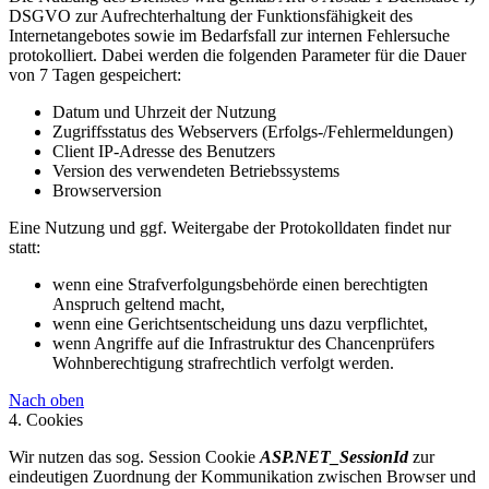
DSGVO zur Aufrechterhaltung der Funktionsfähigkeit des
Internetangebotes sowie im Bedarfsfall zur internen Fehlersuche
protokolliert. Dabei werden die folgenden Parameter für die Dauer
von 7 Tagen gespeichert:
Datum und Uhrzeit der Nutzung
Zugriffsstatus des Webservers (Erfolgs-/Fehlermeldungen)
Client IP-Adresse des Benutzers
Version des verwendeten Betriebssystems
Browserversion
Eine Nutzung und ggf. Weitergabe der Protokolldaten findet nur
statt:
wenn eine Strafverfolgungsbehörde einen berechtigten
Anspruch geltend macht,
wenn eine Gerichtsentscheidung uns dazu verpflichtet,
wenn Angriffe auf die Infrastruktur des Chancenprüfers
Wohnberechtigung strafrechtlich verfolgt werden.
Nach oben
4. Cookies
Wir nutzen das sog. Session Cookie
ASP.NET_SessionId
zur
eindeutigen Zuordnung der Kommunikation zwischen Browser und