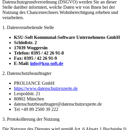
Datenschutzgrundverordnung (DSGVO) werden Sie an dieser
Stelle darüber informiert, welche Daten wir von Ihnen bei der
Nutzung des Chancenrechners Wohnberechtigung erheben und
verarbeiten.
1. Datenverarbeitende Stelle
KSU-Soft Kommunal-Software Unternehmens GmbH
Schloßstr. 2
17039 Woggersin
Telefon: 0395 / 42 26 91-8
Fax: 0395 / 42 26 91-9
E-Mail:
info@ksu-soft.de
2. Datenschutzbeauftragter
PROLIANCE GmbH
https://www.datenschutzexperte.de
Leopoldstr. 21
80802 München
datenschutzbeauftragter@datenschutzexperte.de
Tel +49 89 2500 39 222
3. Protokollierung der Nutzung
Die Nutzung des Dienstes wird gemäß Art. 6 Absatz 1 Buchstabe f)